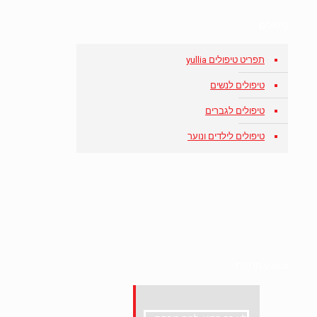
טיפולים
תפריט טיפולים yullia
טיפולים לנשים
טיפולים לגברים
טיפולים לילדים ונוער
yullia חדשות