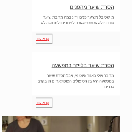
הסרת שיער מהפנים
מי שסובל משיער פנים יודע במה מדובר: שיער
טורדני ולא אסתטי שגורם לגירודים ולתחושה לא…
קרא עוד
הסרת שיער בלייזר במפשעה
מדובר אולי באזור אינטימי, אבל הסרת שיער
במפשעה היא בין הטיפולים הפופולאריים הן בקרב
גברים…
קרא עוד