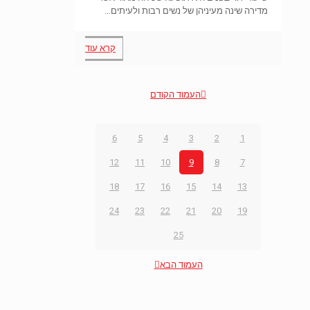
מדירה שינה מעיניהן של נשים רבות ולעיתים…
קרא עוד
העמוד הקודם
6
5
4
3
2
1
12
11
10
9
8
7
18
17
16
15
14
13
24
23
22
21
20
19
25
העמוד הבא