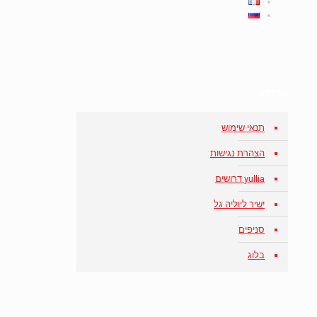
אודותינו
תנאי שימוש
הצהרת נגישות
yullia דרושים
ישיר ליוליה גל
סניפים
בלוג