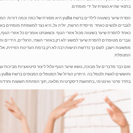
בתנאי שהיא נעשית על ידי מומחים.
הסרת שיער בשעווה לילדים ברשת yullia היא מסורת
לגברים ולנשים כאחד. מייסדת הרשת, יוליה גל, היא נצר למשפחת מומחים 
כאחד להסרת שיער בשעווה מכול אזורי הגוף. וכשאנחנו אומרים כל אזורי הגוף, 
וגברים מטופחים להסרת שיער למשעי לא רק באזורי השחי, הרגליים, הידיים וה
מפשעות וישבן. לשם כך נדרשת רגישות רבה לא רק ברמת העדינות הפיזית, אל
המטפלת.
ואם כבר מדברים על מבוכה, נושא שיער הגוף עלול ליצור סיטואציות מביכות ע
וח
בחדר פרטי ואינטימי, בתחושת דיסקרטיות מלאה, תוך הפחתת חששות וחרדות