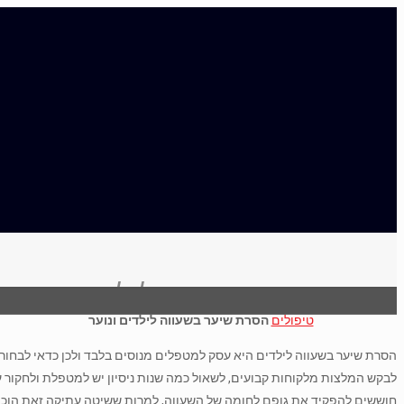
הסרת שיער בשעווה לילדים ונוער
טיפולים
הסרת שיער בשעווה לילדים ונוער
הסרת שיער בשעווה לילדים היא עסק למטפלים מנוסים בלבד ולכן כדאי לבחו
לבקש המלצות מלקוחות קבועים, לשאול כמה שנות ניסיון יש למטפלת ולחקור ע
חוששים להפקיד את גופם לחומה של השעווה, למרות ששיטה עתיקה זאת הוכי