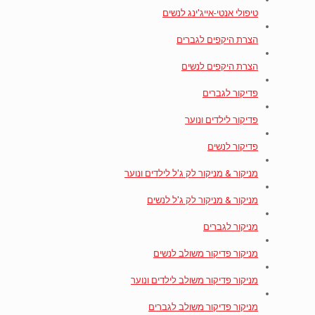
טיפולי אנטי-אייג'ינג לנשים
הצרת היקפים לגברים
הצרת היקפים לנשים
פדיקור לגברים
פדיקור לילדים ונוער
פדיקור לנשים
מניקור & מניקור לק ג'ל לילדים ונוער
מניקור & מניקור לק ג'ל לנשים
מניקור לגברים
מניקור פדיקור משולב לנשים
מניקור פדיקור משולב לילדים ונוער
מניקור פדיקור משולב לגברים