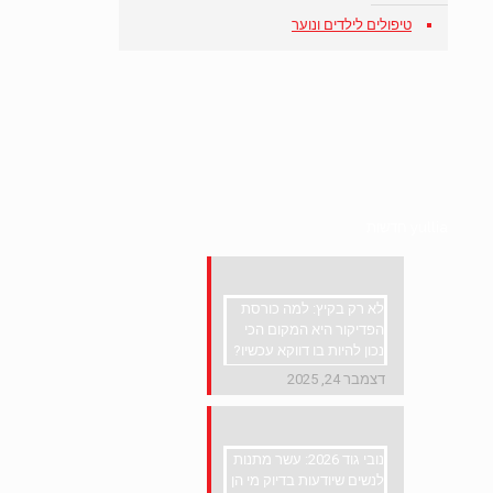
טיפולים לילדים ונוער
yullia חדשות
לא רק בקיץ: למה כורסת
הפדיקור היא המקום הכי
נכון להיות בו דווקא עכשיו?
דצמבר 24, 2025
נובי גוד 2026: עשר מתנות
לנשים שיודעות בדיוק מי הן