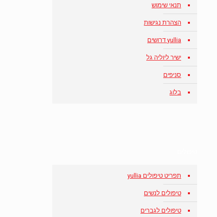
תנאי שימוש
הצהרת נגישות
yullia דרושים
ישיר ליוליה גל
סניפים
בלוג
טיפולים
תפריט טיפולים yullia
טיפולים לנשים
טיפולים לגברים