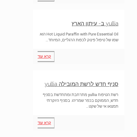
yullia ב- עיתון הארץ
Hot Liquid Paraffin with Pure Essential Oil הוא
שמו של טיפול פינוק לכפות הרגליים, המיוחד…
קרא עוד
סניף חדש לרשת המובילה yullia
רשת הטיפוח yullia מתרחבת ומתחדשת בסניף
חדש, הממוקם בכפר שמריהו. בסניף היוקרתי
תמצאו אי של שקט…
קרא עוד