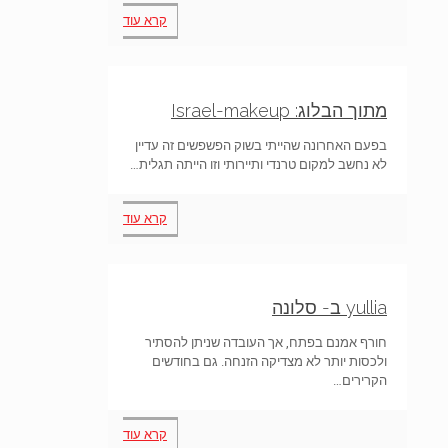
קרא עוד
מתוך הבלוג: Israel-makeup
בפעם האחרונה שהייתי בשוק הפשפשים זה עדיין
לא נחשב למקום טרנדי ותיירותי וזו הייתה תגלית…
קרא עוד
yullia ב- סלונה
חורף אמנם בפתח, אך העובדה שניתן להסתיר
ולכסות יותר לא מצדיקה הזנחה. גם בחודשים
הקרירים…
קרא עוד