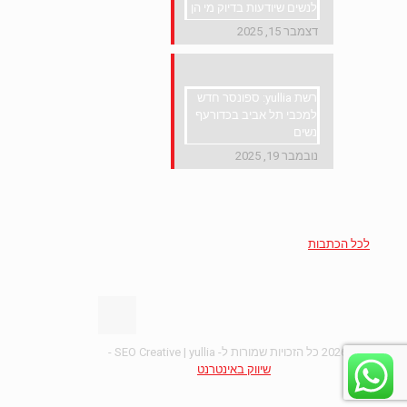
לנשים שיודעות בדיוק מי הן
דצמבר 15, 2025
רשת yullia: ספונסר חדש
למכבי תל אביב בכדורעף
נשים
נובמבר 19, 2025
לכל הכתבות
© 2026 כל הזכויות שמורות ל-
yullia
| SEO Creative -
שיווק באינטרנט