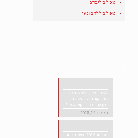
טיפולים לגברים
טיפולים לילדים ונוער
yullia חדשות
לא רק בקיץ: למה כורסת
הפדיקור היא המקום הכי
נכון להיות בו דווקא עכשיו?
דצמבר 24, 2025
נובי גוד 2026: עשר מתנות