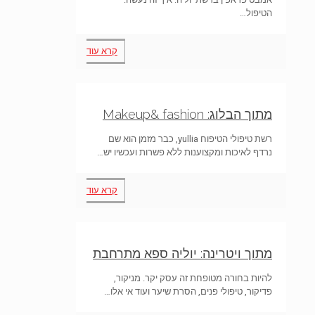
הטיפול…
קרא עוד
מתוך הבלוג: Makeup& fashion
רשת טיפולי הטיפוח yullia, כבר מזמן הוא שם
נרדף לאיכות ומקצוענות ללא פשרות ועכשיו יש…
קרא עוד
מתוך ויטרינה: יוליה ספא מתרחבת
להיות בחורה מטופחת זה עסק יקר. מניקור,
פדיקור, טיפולי פנים, הסרת שיער ועוד אי אלו…