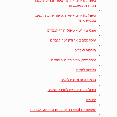
טיפול ב 6 ידיים – פתרון טיפולי ובריאותי לגבר
המודרני, במפגש אחד
טיפול ב 6 ידיים – שגרת טיפוח שלמה לנשים,
במפגש אחד
Winter Care – טיפולי חורף לגברים
עיסוי פנים צוואר ודקולטה לגברים
הזרקות לגברים
עיסוי פנים, צוואר ודקולטה לנשים
הזרקות לנשים
הרמת גבות וריסים לנשים
טיפולי פנים ייחודיים לסניפי ירושלים
עיסויים
Geneo 3-in-1 Super Facial Treatment לגברים