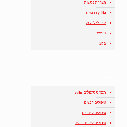
הצהרת נגישות
yullia דרושים
ישיר ליוליה גל
סניפים
בלוג
טיפולים
תפריט טיפולים yullia
טיפולים לנשים
טיפולים לגברים
טיפולים לילדים ונוער