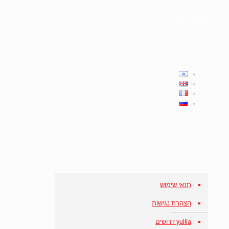
תמצאו אותנו
אודותינו
תנאי שימוש
הצהרת נגישות
yullia דרושים