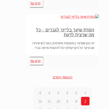
קרא עוד
הסרת שיער בלייזר לגברים – כל
מה שרצית לדעת
זה נכון ששיער במקומות מסוימים בגוף (יש שיגידו
שבעיקר על הקרקפת) יכול להקנות מראה גברי…
קרא עוד
העמוד הקודם
6
5
4
3
2
1
12
11
10
9
8
7