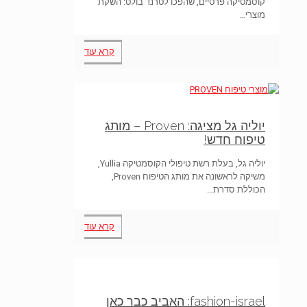
קוסמטיקה פרטיים, שהפכו לטרנד בולט: השקת
מוצרי…
קרא עוד
יוליה גל מציגה: Proven – מותג
טיפוח חדש!
יוליה גל, בעלת רשת טיפולי הקוסמטיקה Yullia,
משיקה לראשונה את מותג הטיפוח Proven,
הכוללת סדרת…
קרא עוד
fashion-israel: האביב כבר כאן