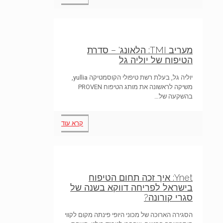
מעריב TMI: הלאונג' – סדרת
הטיפוח של יוליה גל
יוליה גל, בעלת רשת טיפולי הקוסמטיקה yullia,
משיקה לראשונה את מותג הטיפוח PROVEN
בהשקעה של…
קרא עוד
Ynet: איך זכה תחום הטיפוח
בישראל לפריחה דווקא בשנה של
סגרי קורונה?
הסגירה הארוכה של מכוני היופי פינתה מקום לקווי