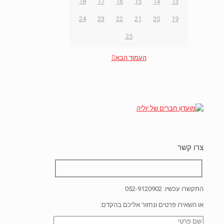
18
17
16
15
14
13
24
23
22
21
20
19
25
העמוד הבא
צרו קשר
התקשרו עכשיו:
052-9120902
או השאירו פרטים ונחזור אליכם בהקדם: