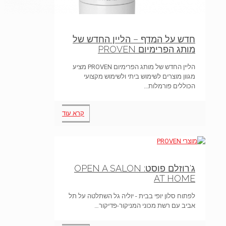
חדש על המדף – הליין החדש של
מותג הפרימיום PROVEN
הליין החדש של מותג הפרימיום PROVEN מציע
מגוון מוצרים לשימוש ביתי ולשימוש מקצועי
הכוללים פורמלות…
קרא עוד
ג'רוזלם פוסט: OPEN A SALON
AT HOME
לפתוח סלון יופי בבית - יוליה גל השתלטה על תל
אביב עם רשת מכוני המניקור-פדיקור…