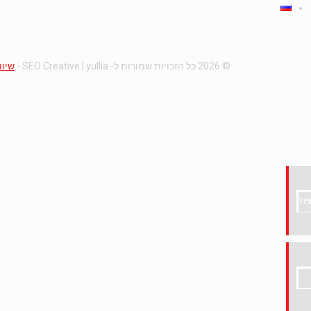
© 2026 כל הזכויות שמורות ל-
yullia
| SEO Creative -
שיוו
יו?