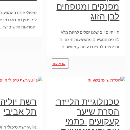
מפנקים ומטפחים
טיפולי פנים באמצעות 
לבן הזוג
למוניטין רע. כולנו מכ
והמראות הקשים של…
חיי היום יום שלנו יכולים להיות מלאי
לחצים המגיעים מהשפעות חיצוניות
ופנימיות. לחצים בעבודה, מחשבות…
קרא עוד
טכנולוגיית הלייזר:
רשת יוליה
הסרת שיער,
תל אביבי
קעקועים, כתמי
yullia רשת טיפולי ה