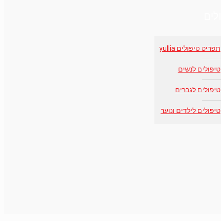
לים
תפריט טיפולים yullia
טיפולים לנשים
טיפולים לגברים
טיפולים לילדים ונוער