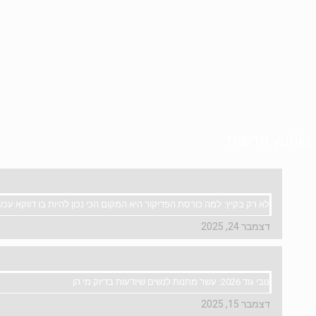
yullia חדשות
לא רק בקיץ: למה כורסת הפדיקור היא המקום הכי נכון להיות בו דווקא עכש
דצמבר 24, 2025
נובי גוד 2026: עשר מתנות לנשים שיודעות בדיוק מי הן
דצמבר 15, 2025