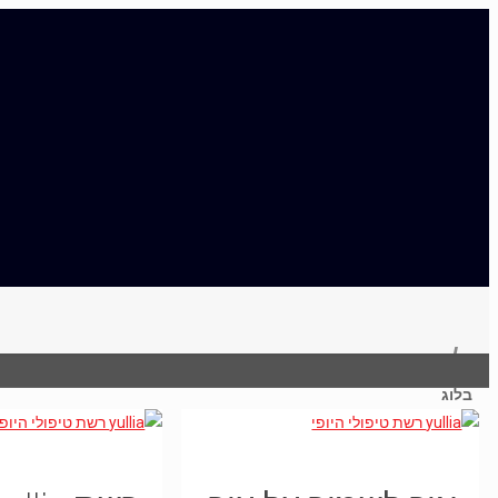
בלוג
בלוג