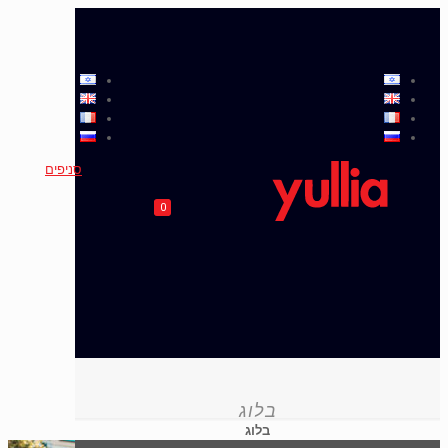
סניפים
0
בלוג
בלוג