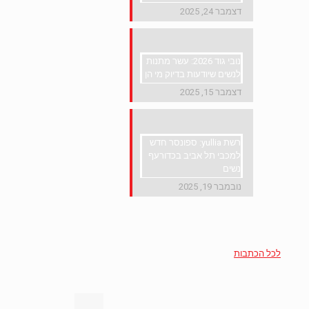
דצמבר 24, 2025
נובי גוד 2026: עשר מתנות
לנשים שיודעות בדיוק מי הן
דצמבר 15, 2025
רשת yullia: ספונסר חדש
למכבי תל אביב בכדורעף
נשים
נובמבר 19, 2025
לכל הכתבות