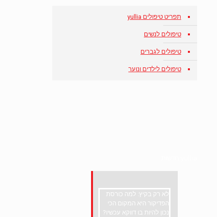
תפריט טיפולים yullia
טיפולים לנשים
טיפולים לגברים
טיפולים לילדים ונוער
yullia חדשות
לא רק בקיץ: למה כורסת
הפדיקור היא המקום הכי
נכון להיות בו דווקא עכשיו?