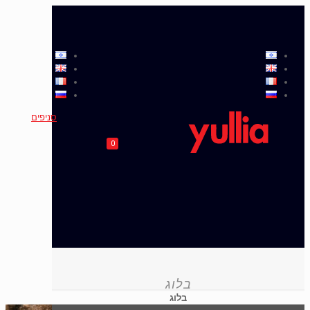
סניפים
0
בלוג
בלוג