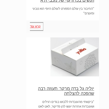
הנשים בכדורעף של מכבי ת"א
''החיבור בין עולם הספורט לעולם היופי הוא טבעי
ומעצים''
קרא עוד
יוליה גל בדה מרקר: תעוזה רבה
שהפכה להצלחה
"ביקשתי מהעובדות ללבוש בגדים רגילים
ושעובדות אחרות יעשו להן פדיקור, לאט לאט