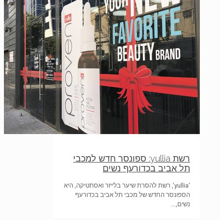
רשת yullia: ספונסר חדש למכבי
תל אביב בכדורעף נשים
‘yullia’, רשת להסרת שיער בלייזר ואסתטיקה, היא
הספונסר החדש של מכבי תל אביב בכדורעף
נשים,…