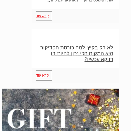
אותו המשפט בדיוק – "מאז שאני עם לייזר,…
קרא עוד
לא רק בקיץ: למה כורסת הפדיקור
היא המקום הכי נכון להיות בו
דווקא עכשיו?
קרא עוד