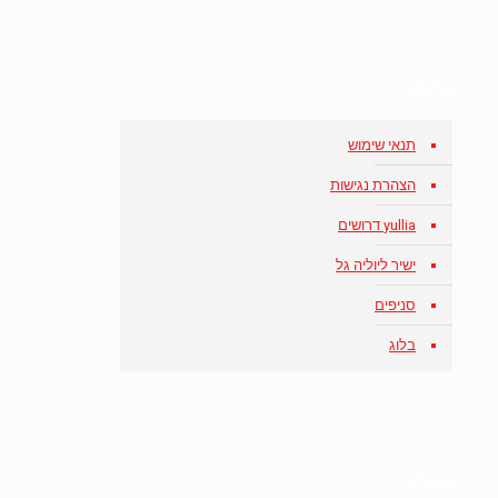
אודותינו
תנאי שימוש
הצהרת נגישות
yullia דרושים
ישיר ליוליה גל
סניפים
בלוג
טיפולים