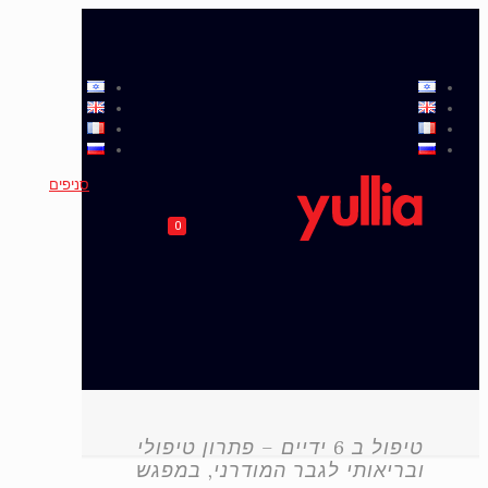
סניפים
0
טיפול ב 6 ידיים – פתרון טיפולי
ובריאותי לגבר המודרני, במפגש