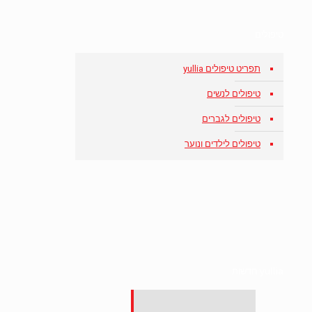
טיפולים
תפריט טיפולים yullia
טיפולים לנשים
טיפולים לגברים
טיפולים לילדים ונוער
yullia חדשות