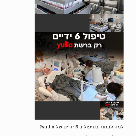
למה לבחור בטיפול ב 6 ידיים של yullia?