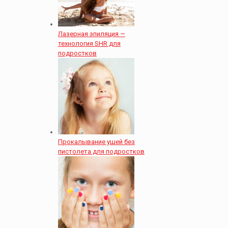
Лазерная эпиляция —
технология SHR для
подростков
Прокалывание ушей без
пистолета для подростков