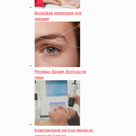
Восковая депиляция для
женщин
Ресницы, Брови, Волосы на
лице
Комплексный уход за лицом на
аппарате Geneo+