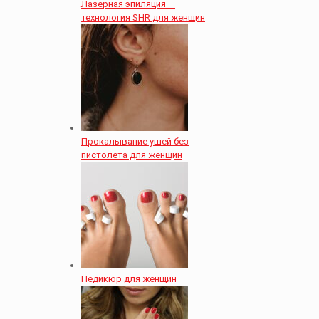
Лазерная эпиляция —
технология SHR для женщин
Прокалывание ушей без
пистолета для женщин
Педикюр для женщин