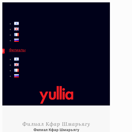
Филиалы
0
Филиал Кфар Шмарьягу
Филиал Кфар Шмарьягу