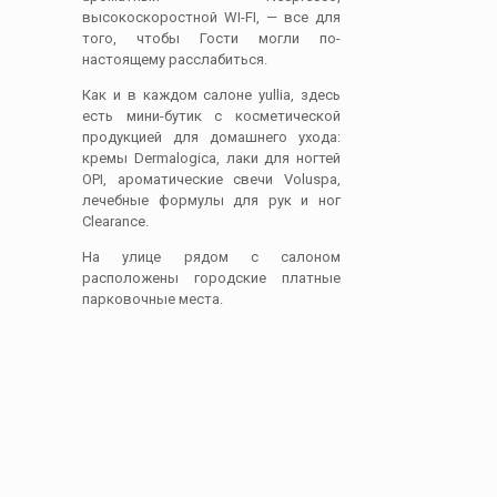
высокоскоростной WI-FI, — все для
того, чтобы Гости могли по-
настоящему расслабиться.
Как и в каждом салоне yullia, здесь
есть мини-бутик с косметической
продукцией для домашнего ухода:
кремы Dermalogica, лаки для ногтей
OPI, ароматические свечи Voluspa,
лечебные формулы для рук и ног
Clearance.
На улице рядом с салоном
расположены городские платные
парковочные места.