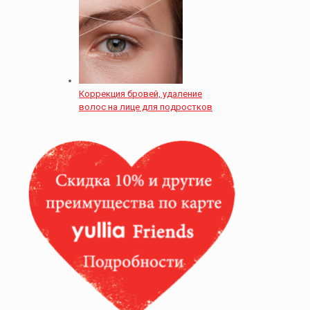
Коррекция бровей, удаление
волос на лице для подростков