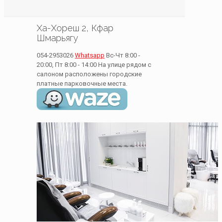
Ха-Хореш 2, Кфар
Шмарьягу
054-2953026
Whatsapp
Вс-Чт 8:00 -
20:00, Пт 8:00 - 14:00
На улице рядом с
салоном расположены городские
платные парковочные места.