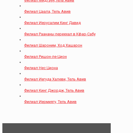
Филиал Мидтаун,Тель Авив
Филиал Цаала, Тель Авив
Филиал Иерусалим Кинг Давид
Филиал Раананы переехал в Кфар-Сабу
Филиал Шароним, Ход Хашарон
Филиал Ришон-ле-Цион
Филиал Нес Циона
Филиал Иегуда Халеви, Тель Авив
Филиал Кинг Джордж, Тель Авив
Филиал Иермиягу, Тель Авив