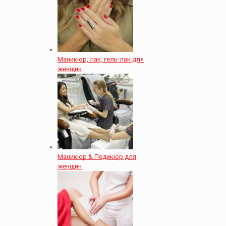
Маникюр, лак, гель-лак для
женщин
Маникюр & Педикюр для
женщин