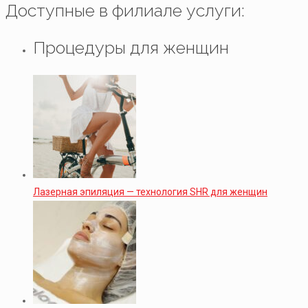
Доступные в филиале услуги:
Процедуры для женщин
Лазерная эпиляция — технология SHR для женщин