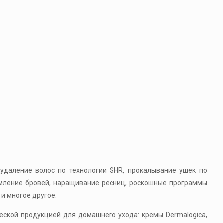
 удаление волос по технологии SHR, прокалывание ушек по
рмление бровей, наращивание ресниц, роскошные программы
 и многое другое.
ической продукцией для домашнего ухода: кремы Dermalogica,