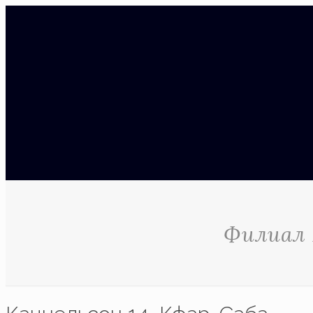
Филиал 