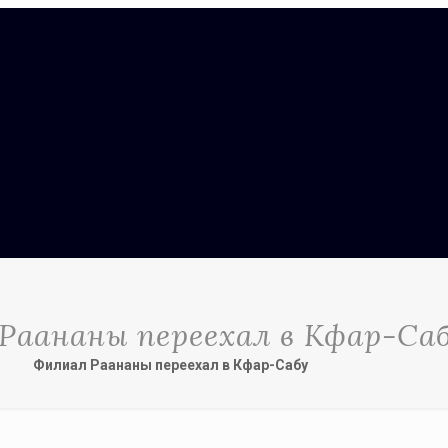
Раананы переехал в Кфар-Са
Филиал Раананы переехал в Кфар-Сабу