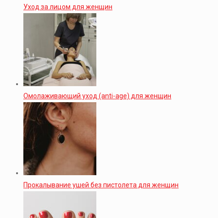
Уход за лицом для женщин
Омолаживающий уход (anti-age) для женщин
Прокалывание ушей без пистолета для женщин