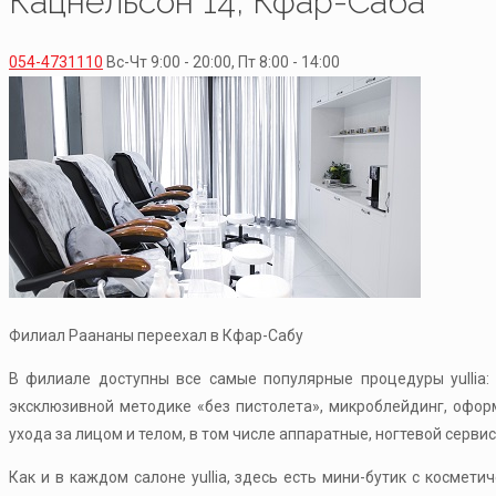
Кацнельсон 14, Кфар-Саба
054-4731110
Вс-Чт 9:00 - 20:00, Пт 8:00 - 14:00
Филиал Раананы переехал в Кфар-Сабу
В филиале доступны все самые популярные процедуры yullia:
эксклюзивной методике «без пистолета», микроблейдинг, офо
ухода за лицом и телом, в том числе аппаратные, ногтевой сервис
Как и в каждом салоне yullia, здесь есть мини-бутик с космет