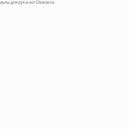
улы для рук и ног Clearance.