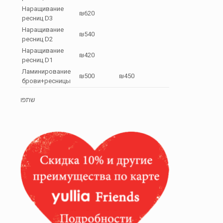
Наращивание
₪620
ресниц D3
Наращивание
₪540
ресниц D2
Наращивание
₪420
ресниц D1
Ламинирование
₪500
₪450
брови+ресницы
שתפו