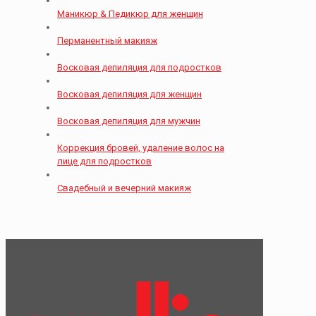
Маникюр & Педикюр для женщин
Перманентный макияж
Восковая депиляция для подростков
Восковая депиляция для женщин
Восковая депиляция для мужчин
Коррекция бровей, удаление волос на
лице для подростков
Свадебный и вечерний макияж