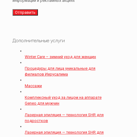
информации и рекламных акциях
Дополнительные услуги
Winter Care – зимний уход для женщин
Процедуры для лица уникальные для
филиалов Иерусалима
Массажи
Комплексный уход за лицом на аппарате
Geneo для мужчин
Лазерная эпиляция — технология SHR для
подростков
Лазерная эпиляция — технология SHR для