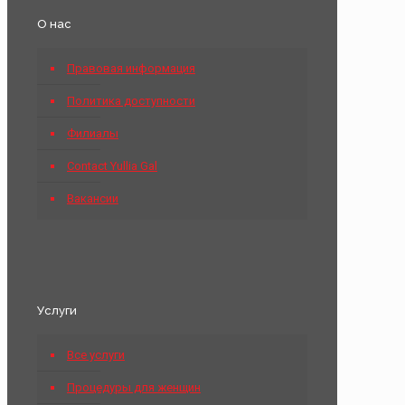
О нас
Правовая информация
Политика доступности
Филиалы
Contact Yullia Gal
Вакансии
Услуги
Все услуги
Процедуры для женщин