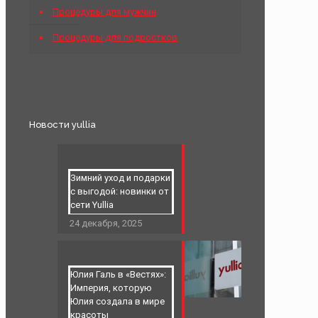
Процедуры для мужчин
Процедуры для подростков
Новости yullia
Зимний уход и подарки
с выгодой: новинки от
сети Yullia
24 декабря, 2025
Юлия Галь в «Вестях»:
Империя, которую
Юлия создала в мире
красоты