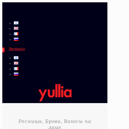
Филиалы
0
Ресницы, Брови, Волосы на
лице