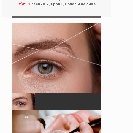
טיפולים
Ресницы, Брови, Волосы на лице