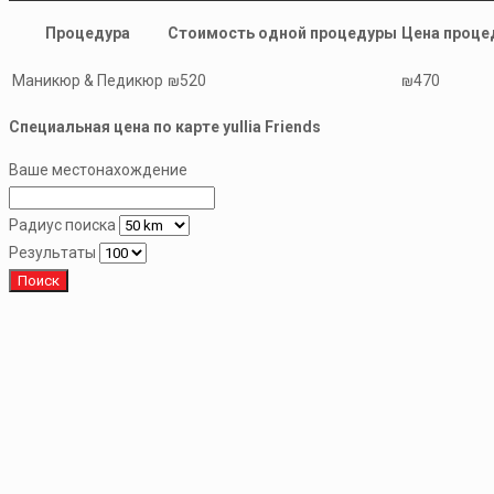
Процедура
Стоимость одной процедуры
Цена процед
Маникюр & Педикюр
₪520
₪470
Специальная цена по карте yullia Friends
Ваше местонахождение
Радиус поиска
Результаты