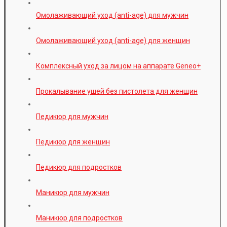
Омолаживающий уход (anti-age) для мужчин
Омолаживающий уход (anti-age) для женщин
Комплексный уход за лицом на аппарате Geneo+
Прокалывание ушей без пистолета для женщин
Педикюр для мужчин
Педикюр для женщин
Педикюр для подростков
Маникюр для мужчин
Маникюр для подростков