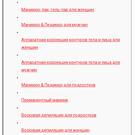
Маникюр, лак, гель-лак для женщин
Маникюр & Педикюр для мужчин
Аппаратная коррекция контуров тела и лица для
женщин
Аппаратная коррекция контуров тела и лица для
мужчин
Маникюр & Педикюр для подростков
Перманентный макияж
Восковая депиляция для подростков
Восковая депиляция для женщин