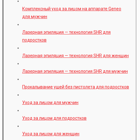
Комплексный уход за лицом на аппарате Geneo
для мужчин
Лазерная эпиляция — технология SHR для
подростков
Лазерная эпиляция — технология SHR для женщин
Лазерная эпиляция — технология SHR для мужчин
Прокалывание ушей без пистолета для подростков
Уход за лицом для мужчин
Уход за лицом для подростков
Уход за лицом для женщин